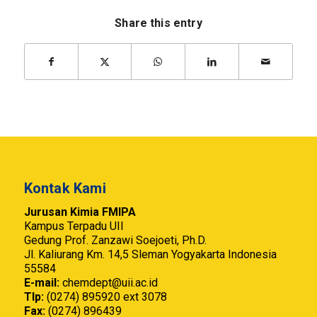
Share this entry
Kontak Kami
Jurusan Kimia FMIPA
Kampus Terpadu UII
Gedung Prof. Zanzawi Soejoeti, Ph.D.
Jl. Kaliurang Km. 14,5 Sleman Yogyakarta Indonesia
55584
E-mail:
chemdept@uii.ac.id
Tlp:
(0274) 895920 ext 3078
Fax:
(0274) 896439