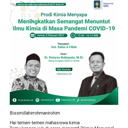
Bissmillahirrohmanirohim
Hai temen-temen mahasiswa kimia