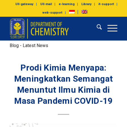
UII-gateway
UII-mail
e-learning
Library
it-support
web-support
Blog - Latest News
Prodi Kimia Menyapa:
Meningkatkan Semangat
Menuntut Ilmu Kimia di
Masa Pandemi COVID-19