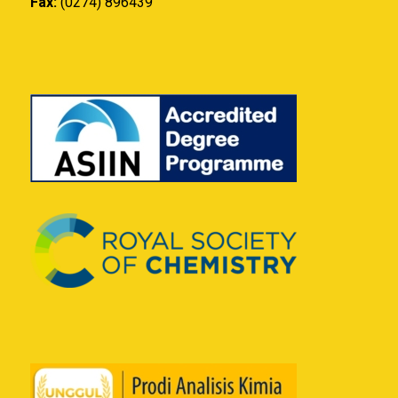
Fax:
(0274) 896439