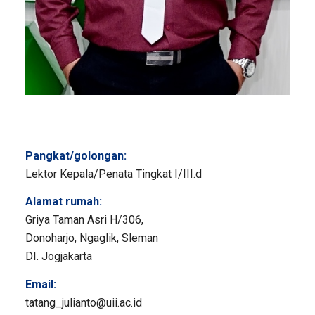
Pangkat/golongan:
Lektor Kepala/Penata Tingkat I/III.d
Alamat rumah:
Griya Taman Asri H/306,
Donoharjo, Ngaglik, Sleman
DI. Jogjakarta
Email:
tatang_julianto@uii.ac.id