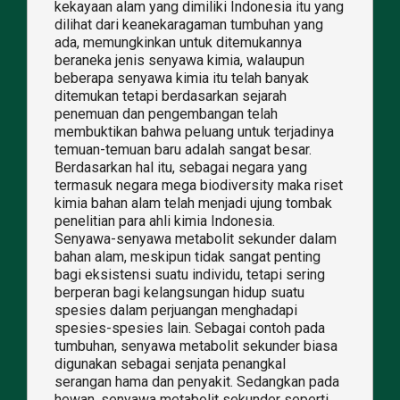
kekayaan alam yang dimiliki Indonesia itu yang
dilihat dari keanekaragaman tumbuhan yang
ada, memungkinkan untuk ditemukannya
beraneka jenis senyawa kimia, walaupun
beberapa senyawa kimia itu telah banyak
ditemukan tetapi berdasarkan sejarah
penemuan dan pengembangan telah
membuktikan bahwa peluang untuk terjadinya
temuan-temuan baru adalah sangat besar.
Berdasarkan hal itu, sebagai negara yang
termasuk negara mega biodiversity maka riset
kimia bahan alam telah menjadi ujung tombak
penelitian para ahli kimia Indonesia.
Senyawa-senyawa metabolit sekunder dalam
bahan alam, meskipun tidak sangat penting
bagi eksistensi suatu individu, tetapi sering
berperan bagi kelangsungan hidup suatu
spesies dalam perjuangan menghadapi
spesies-spesies lain. Sebagai contoh pada
tumbuhan, senyawa metabolit sekunder biasa
digunakan sebagai senjata penangkal
serangan hama dan penyakit. Sedangkan pada
hewan, senyawa metabolit sekunder seperti