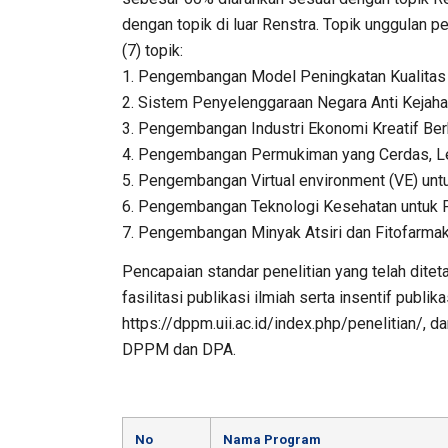
dengan topik di luar Renstra. Topik unggulan p
(7) topik:
1. Pengembangan Model Peningkatan Kualitas 
2. Sistem Penyelenggaraan Negara Anti Kejah
3. Pengembangan Industri Ekonomi Kreatif Ber
4. Pengembangan Permukiman yang Cerdas, Le
5. Pengembangan Virtual environment (VE) unt
6. Pengembangan Teknologi Kesehatan untuk P
7. Pengembangan Minyak Atsiri dan Fitofarmak
Pencapaian standar penelitian yang telah dit
fasilitasi publikasi ilmiah serta insentif pub
https://dppm.uii.ac.id/index.php/penelitian/, d
DPPM dan DPA.
No
Nama Program