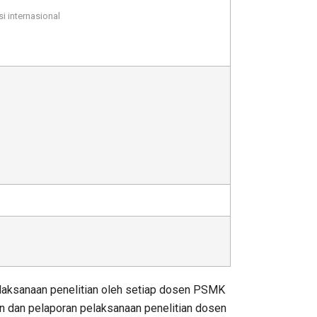
i internasional
elaksanaan penelitian oleh setiap dosen PSMK
n dan pelaporan pelaksanaan penelitian dosen