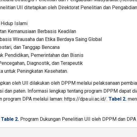
enelitian UII ditetapkan oleh Direktorat Penelitian dan Pengabdia
Hidup Islami
atan Kemanusiaan Berbasis Keadilan
basis Wirausaha dan Etika Berdaya Saing Global
stari, dan Tanggap Bencana
uk Pendidikan, Pemerintahan dan Bisnis
encegahan, Diagnostik, dan Terapeutik
a untuk Peningkatan Kesehatan.
etapkan oleh UII dilakukan oleh DPPM melalui pelaksanaan pemb
likasi dan paten. Informasi lengkap tentang program DPPM dapat d
an program DPA melalui laman: https://dpa.uii.ac.id/.
Tabel 2.
menu
Table 2.
Program Dukungan Penelitian UII oleh DPPM dan DPA