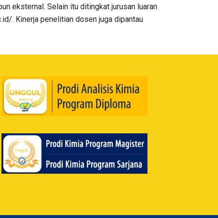
 eksternal. Selain itu ditingkat jurusan luaran
.id/. Kinerja penelitian dosen juga dipantau