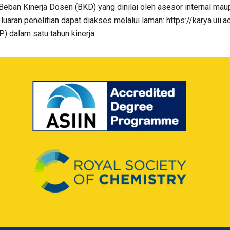
eban Kinerja Dosen (BKD) yang dinilai oleh asesor internal maupun
uaran penelitian dapat diakses melalui laman: https://karya.uii.ac
) dalam satu tahun kinerja.