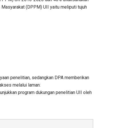
n Masyarakat (DPPM) UII yaitu meliputi tujuh
iayaan penelitian, sedangkan DPA memberikan
iakses melalui laman:
njukkan program dukungan penelitian UII oleh