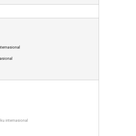
ternasional
asional
u internasional