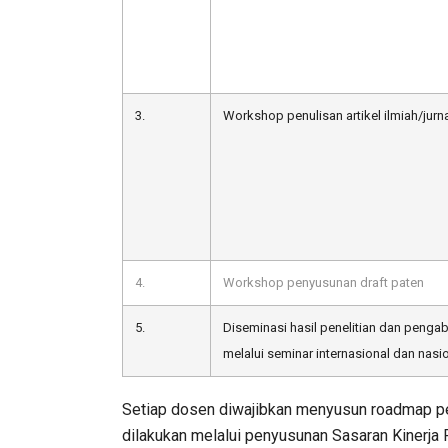
3.
Workshop penulisan artikel ilmiah/jurna
4.
Workshop penyusunan draft paten
5.
Diseminasi hasil penelitian dan peng
melalui seminar internasional dan nasi
Setiap dosen diwajibkan menyusun roadmap pen
dilakukan melalui penyusunan Sasaran Kinerja