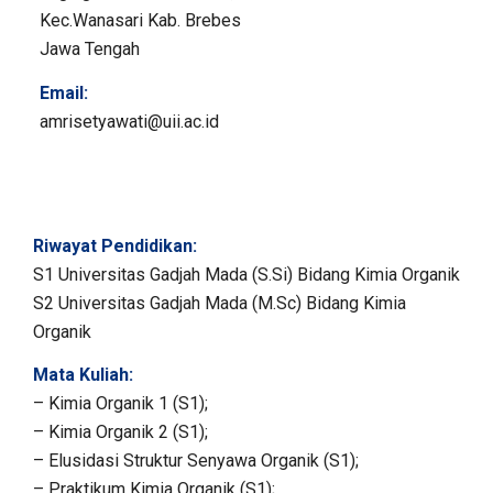
Kec.Wanasari Kab. Brebes
Jawa Tengah
Email:
amrisetyawati@uii.ac.id
Riwayat Pendidikan:
S1 Universitas Gadjah Mada (S.Si) Bidang Kimia Organik
S2 Universitas Gadjah Mada (M.Sc) Bidang Kimia
Organik
Mata Kuliah:
– Kimia Organik 1 (S1);
– Kimia Organik 2 (S1);
– Elusidasi Struktur Senyawa Organik (S1);
– Praktikum Kimia Organik (S1);