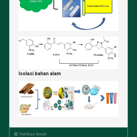
Isolasi bahan alam
Publikasi Ilmiah