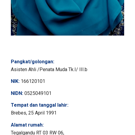
Pangkat/golongan:
Asisten Ahli /Penata Muda Tk.I/ III.b
NIK:
166120101
NIDN:
0525049101
Tempat dan tanggal lahir:
Brebes, 25 April 1991
Alamat rumah:
Tegalgandu RT 03 RW 06,