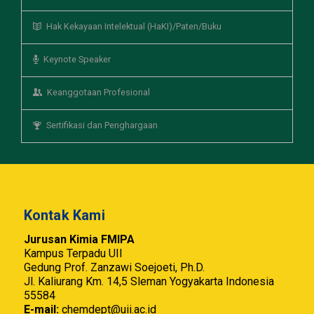
Hak Kekayaan Intelektual (HaKI)/Paten/Buku
Keynote Speaker
Keanggotaan Profesional
Sertifikasi dan Penghargaan
Kontak Kami
Jurusan Kimia FMIPA
Kampus Terpadu UII
Gedung Prof. Zanzawi Soejoeti, Ph.D.
Jl. Kaliurang Km. 14,5 Sleman Yogyakarta Indonesia
55584
E-mail:
chemdept@uii.ac.id