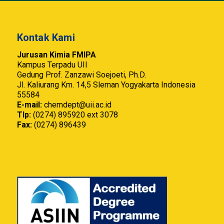
Kontak Kami
Jurusan Kimia FMIPA
Kampus Terpadu UII
Gedung Prof. Zanzawi Soejoeti, Ph.D.
Jl. Kaliurang Km. 14,5 Sleman Yogyakarta Indonesia
55584
E-mail:
chemdept@uii.ac.id
Tlp:
(0274) 895920 ext 3078
Fax:
(0274) 896439