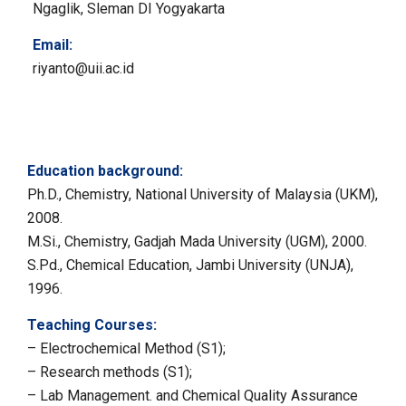
Ngaglik, Sleman DI Yogyakarta
Email:
riyanto@uii.ac.id
Education background:
Ph.D., Chemistry, National University of Malaysia (UKM),
2008.
M.Si., Chemistry, Gadjah Mada University (UGM), 2000.
S.Pd., Chemical Education, Jambi University (UNJA),
1996.
Teaching Courses:
–
Electrochemical Method
(S1);
–
Research methods
(S1);
–
Lab Management.
and Chemical Quality Assurance