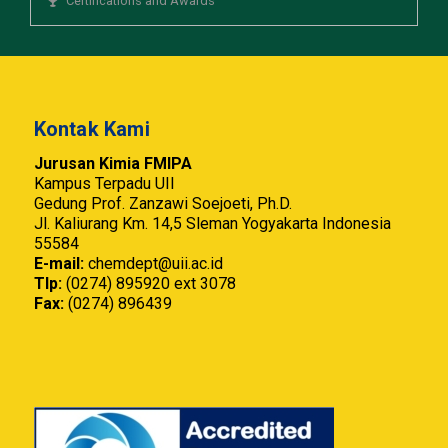
Certifications and Awards
Kontak Kami
Jurusan Kimia FMIPA
Kampus Terpadu UII
Gedung Prof. Zanzawi Soejoeti, Ph.D.
Jl. Kaliurang Km. 14,5 Sleman Yogyakarta Indonesia
55584
E-mail:
chemdept@uii.ac.id
Tlp:
(0274) 895920 ext 3078
Fax:
(0274) 896439