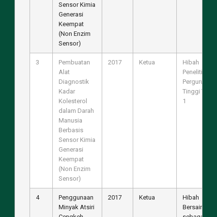
Sensor Kimia
Generasi
Keempat
(Non Enzim
Sensor)
3
Pembuatan
2017
Ketua
Hibah
Alat
Penelitian
Diagnostik
Perguruan
Kadar
Tinggi Tahu
Kolesterol
1
dalam Darah
Manusia
Berbasis
Sensor Kimia
Generasi
Keempat
(Non Enzim
Sensor)
4
Penggunaan
2017
Ketua
Hibah
Minyak Atsiri
Bersaing
Cengkeh
sebagai