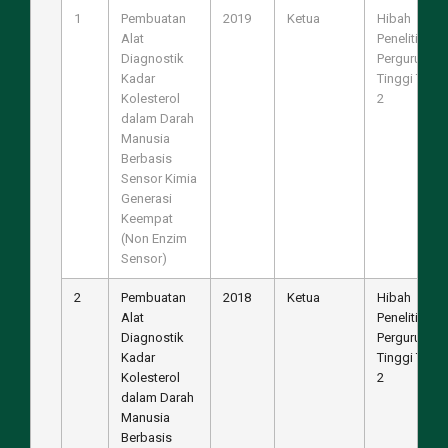
1
Pembuatan
2019
Ketua
Hibah
Alat
Penelitian
Diagnostik
Perguruan
Kadar
Tinggi Tahu
Kolesterol
2
dalam Darah
Manusia
Berbasis
Sensor Kimia
Generasi
Keempat
(Non Enzim
Sensor)
2
Pembuatan
2018
Ketua
Hibah
Alat
Penelitian
Diagnostik
Perguruan
Kadar
Tinggi Tahu
Kolesterol
2
dalam Darah
Manusia
Berbasis