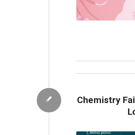
Chemistry Fai
L