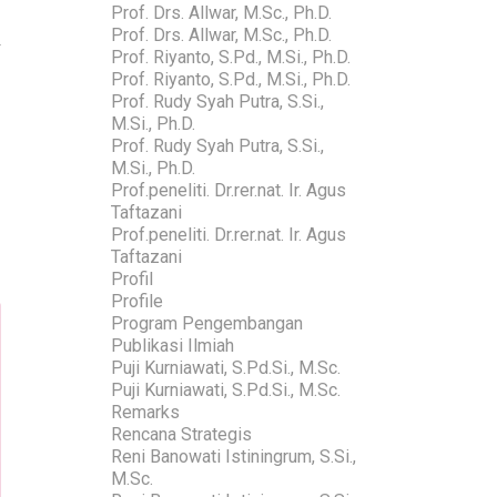
Prof. Drs. Allwar, M.Sc., Ph.D.
Prof. Drs. Allwar, M.Sc., Ph.D.
Prof. Riyanto, S.Pd., M.Si., Ph.D.
Prof. Riyanto, S.Pd., M.Si., Ph.D.
Prof. Rudy Syah Putra, S.Si.,
M.Si., Ph.D.
Prof. Rudy Syah Putra, S.Si.,
M.Si., Ph.D.
Prof.peneliti. Dr.rer.nat. Ir. Agus
Taftazani
Prof.peneliti. Dr.rer.nat. Ir. Agus
Taftazani
Profil
Profile
Program Pengembangan
Publikasi Ilmiah
Puji Kurniawati, S.Pd.Si., M.Sc.
Puji Kurniawati, S.Pd.Si., M.Sc.
Remarks
Rencana Strategis
Reni Banowati Istiningrum, S.Si.,
M.Sc.