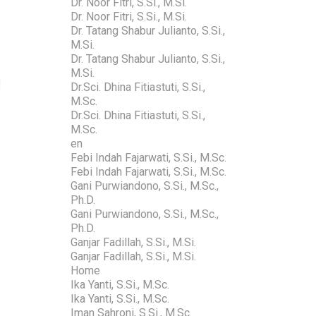
Dr. Noor Fitri, S.Si., M.Si.
Dr. Noor Fitri, S.Si., M.Si.
Dr. Tatang Shabur Julianto, S.Si.,
M.Si.
Dr. Tatang Shabur Julianto, S.Si.,
M.Si.
Dr.Sci. Dhina Fitiastuti, S.Si.,
M.Sc.
Dr.Sci. Dhina Fitiastuti, S.Si.,
M.Sc.
en
Febi Indah Fajarwati, S.Si., M.Sc.
Febi Indah Fajarwati, S.Si., M.Sc.
Gani Purwiandono, S.Si., M.Sc.,
Ph.D.
Gani Purwiandono, S.Si., M.Sc.,
Ph.D.
Ganjar Fadillah, S.Si., M.Si.
Ganjar Fadillah, S.Si., M.Si.
Home
Ika Yanti, S.Si., M.Sc.
Ika Yanti, S.Si., M.Sc.
Iman Sahroni, S.Si., M.Sc.