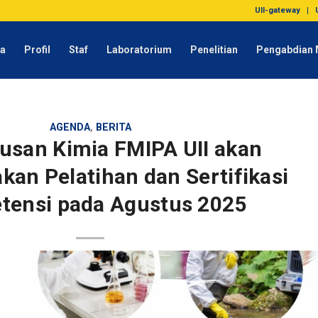
UII-gateway
da
Profil
Staf
Laboratorium
Penelitian
Pengabdian 
AGENDA
,
BERITA
usan Kimia FMIPA UII akan
kan Pelatihan dan Sertifikasi
tensi pada Agustus 2025