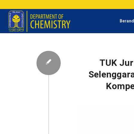
Beran
TUK Jur
Selenggara
Kompe