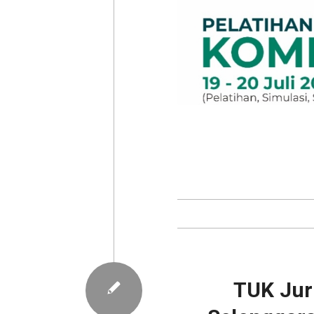
TUK Jur