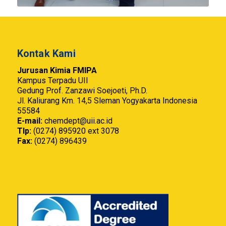
Kontak Kami
Jurusan Kimia FMIPA
Kampus Terpadu UII
Gedung Prof. Zanzawi Soejoeti, Ph.D.
Jl. Kaliurang Km. 14,5 Sleman Yogyakarta Indonesia
55584
E-mail:
chemdept@uii.ac.id
Tlp:
(0274) 895920 ext 3078
Fax:
(0274) 896439